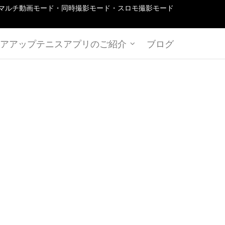
マルチ動画モード・同時撮影モード・スロモ撮影モード
アアップテニスアプリのご紹介
ブログ