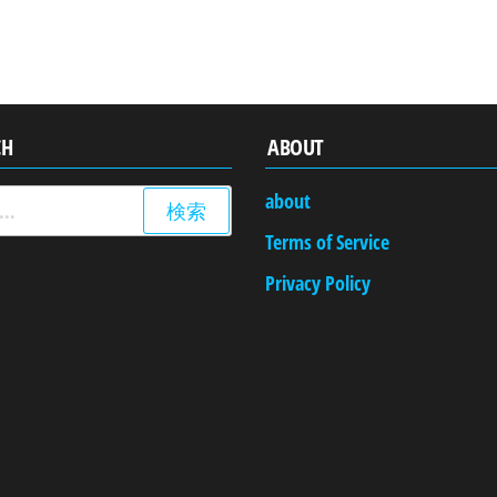
CH
ABOUT
about
Terms of Service
Privacy Policy