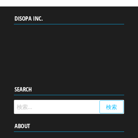
DISOPA INC.
SEARCH
検
索:
ABOUT