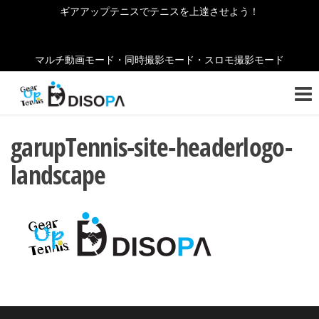
コ
ギアアップテニスでテニスを上達させよう！
ン
テ
マルチ動画モード・同時撮影モード・スロモ撮影モード
ン
ギ
テニ
ツ
スの
ア
へ
お役
ア
立ち
ス
garupTennis-site-headerlogo-
情報
キ
ッ
をご
landscape
ッ
紹介
プ
プ
しま
テ
す！
ニ
ス