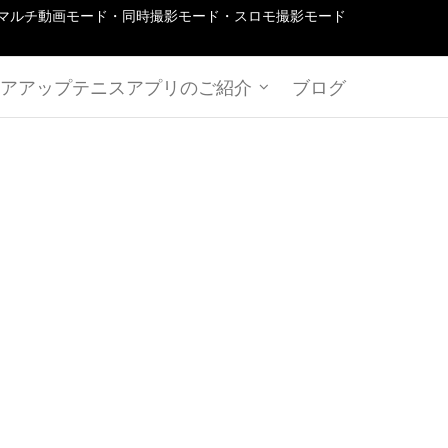
マルチ動画モード・同時撮影モード・スロモ撮影モード
アアップテニスアプリのご紹介
ブログ