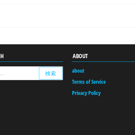
CH
ABOUT
about
Terms of Service
Privacy Policy