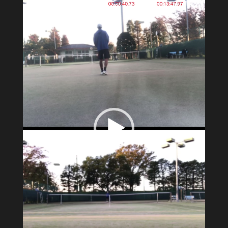
プ
レ
ー
ヤ
ー