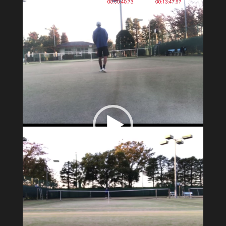
レ
ー
ヤ
ー