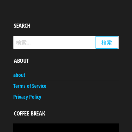
SEARCH
検
索:
ABOUT
about
Terms of Service
Privacy Policy
COFFEE BREAK
動