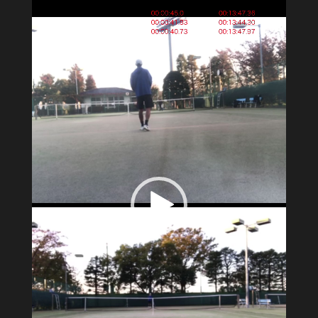
画
プ
レ
ー
ヤ
ー