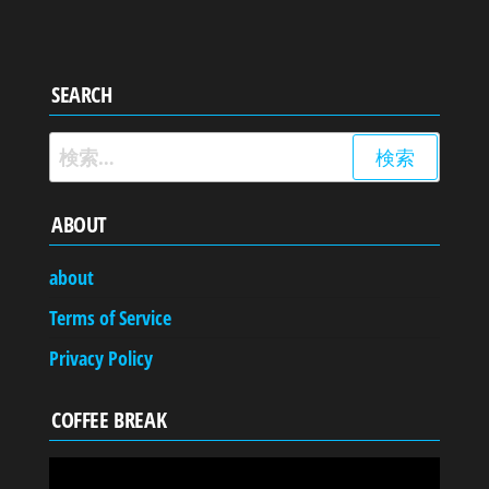
SEARCH
検
索:
ABOUT
about
Terms of Service
Privacy Policy
COFFEE BREAK
動