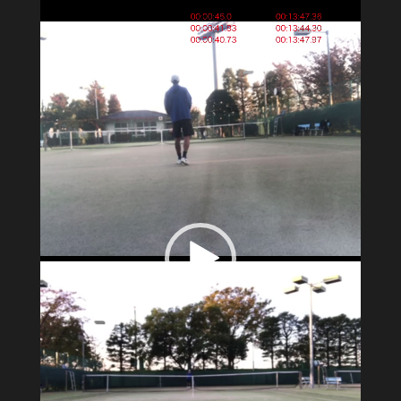
画
プ
レ
ー
ヤ
ー