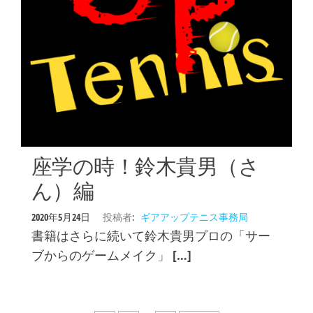
座学の時！鈴木貴男（さ
ん）編
2020年5月24日
投稿者:
ギアアップテニス事務局
書籍はさらに続いて鈴木貴男プロの「サー
ブからのゲームメイク」 […]