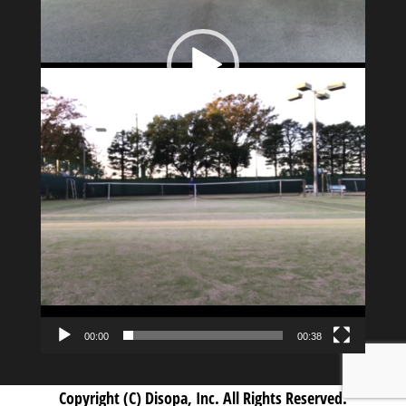
00:00
00:38
Copyright (C) Disopa, Inc. All Rights Reserved.