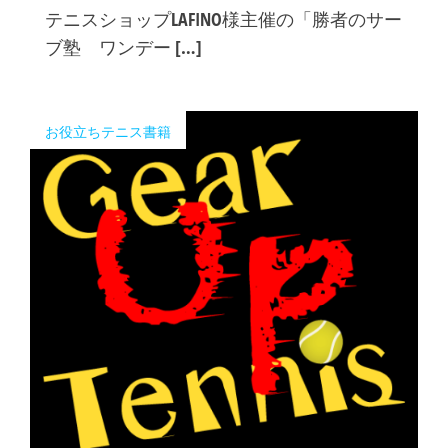
テニスショップLAFINO様主催の「勝者のサー
ブ塾 ワンデー […]
お役立ちテニス書籍